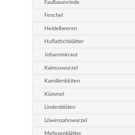
Faulbaumrinde
Fenchel
Heidelbeeren
Huflattichblätter
Johanniskraut
Kalmuswurzel
Kamillenblüten
Kümmel
Lindenblüten
Löwenzahnwurzel
Melissenblätter