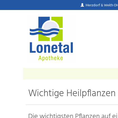
Merzdorf & Weith O
Wichtige Heilpflanzen
Die wichtigsten Pflanzen auf ei