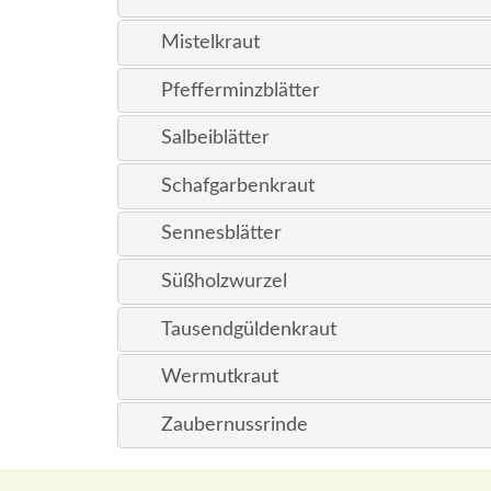
Mistelkraut
Pfefferminzblätter
Salbeiblätter
Schafgarbenkraut
Sennesblätter
Süßholzwurzel
Tausendgüldenkraut
Wermutkraut
Zaubernussrinde