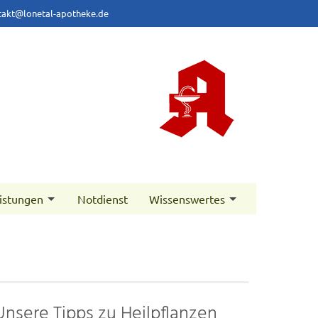
takt@lonetal-apotheke.de
istungen
Notdienst
Wissenswertes
Unsere Tipps zu Heilpflanzen