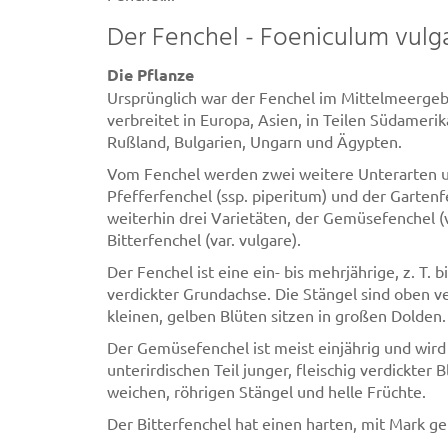
Der Fenchel - Foeniculum vulga
Die Pflanze
Ursprünglich war der Fenchel im Mittelmeergeb
verbreitet in Europa, Asien, in Teilen Südamer
Rußland, Bulgarien, Ungarn und Ägypten.
Vom Fenchel werden zwei weitere Unterarten u
Pfefferfenchel (ssp. piperitum) und der Gartenf
weiterhin drei Varietäten, der Gemüsefenchel (v
Bitterfenchel (var. vulgare).
Der Fenchel ist eine ein- bis mehrjährige, z. T.
verdickter Grundachse. Die Stängel sind oben ve
kleinen, gelben Blüten sitzen in großen Dolden.
Der Gemüsefenchel ist meist einjährig und wird
unterirdischen Teil junger, fleischig verdickter
weichen, röhrigen Stängel und helle Früchte.
Der Bitterfenchel hat einen harten, mit Mark ge