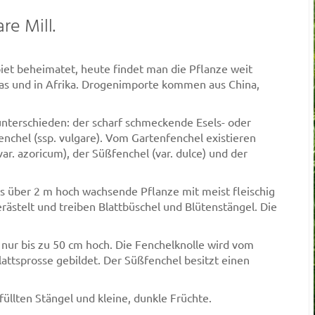
re Mill.
iet beheimatet, heute findet man die Pflanze weit
ikas und in Afrika. Drogenimporte kommen aus China,
nterschieden: der scharf schmeckende Esels- oder
enchel (ssp. vulgare). Vom Gartenfenchel existieren
ar. azoricum), der Süßfenchel (var. dulce) und der
 bis über 2 m hoch wachsende Pflanze mit meist fleischig
rästelt und treiben Blattbüschel und Blütenstängel. Die
 nur bis zu 50 cm hoch. Die Fenchelknolle wird vom
 Blattsprosse gebildet. Der Süßfenchel besitzt einen
füllten Stängel und kleine, dunkle Früchte.