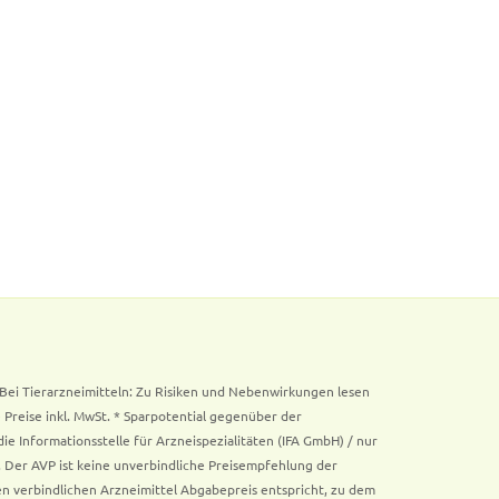
. Bei Tierarzneimitteln: Zu Risiken und Nebenwirkungen lesen
e Preise inkl. MwSt. * Sparpotential gegenüber der
 Informationsstelle für Arzneispezialitäten (IFA GmbH) / nur
 Der AVP ist keine unverbindliche Preisempfehlung der
ken verbindlichen Arzneimittel Abgabepreis entspricht, zu dem