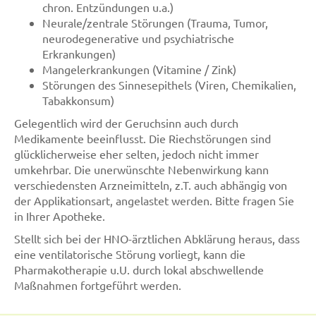
chron. Entzündungen u.a.)
Neurale/zentrale Störungen (Trauma, Tumor,
neurodegenerative und psychiatrische
Erkrankungen)
Mangelerkrankungen (Vitamine / Zink)
Störungen des Sinnesepithels (Viren, Chemikalien,
Tabakkonsum)
Gelegentlich wird der Geruchsinn auch durch
Medikamente beeinflusst. Die Riechstörungen sind
glücklicherweise eher selten, jedoch nicht immer
umkehrbar. Die unerwünschte Nebenwirkung kann
verschiedensten Arzneimitteln, z.T. auch abhängig von
der Applikationsart, angelastet werden. Bitte fragen Sie
in Ihrer Apotheke.
Stellt sich bei der HNO-ärztlichen Abklärung heraus, dass
eine ventilatorische Störung vorliegt, kann die
Pharmakotherapie u.U. durch lokal abschwellende
Maßnahmen fortgeführt werden.