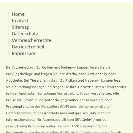
Home
Kontakt
Sitemap
Datenschutz
Verbraucherrechte
Barrierefreiheit
Impressum
Bei Arzneimitteln: Zu Risiken und Nebenwirkungen lesen Sie die
Packungsbeilage und fragen Sie Ihre Ärztin, Ihren Arzt oder in Ihrer
Apotheke. Bei Tierarzneimitteln: Zu Risiken und Nebenwirkungen lesen
Sie die Packungsbeilage und fragen Sie Ihre Tierärztin, Ihren Tierarzt oder
in Ihrer Apotheke. Nur solange Vorrat reicht. Irrtum vorbehalten. Alle
Preise inkl. MwSt. * Sparpotential gegenüber der unverbindlichen
Preisempfehlung des Herstellers (UVP) oder der unverbindlichen
Herstellermeldung des Apothekenverkaufspreises (UAVP) an die
Informationsstelle für Arzneispezialitäten (IFA GmbH) / nur bei
rezeptfreien Produkten außer Büchern. UVP = Unverbindliche
Preisempfehlung des Herstellers (UVP). AVP = Apothekenverkaufspreis