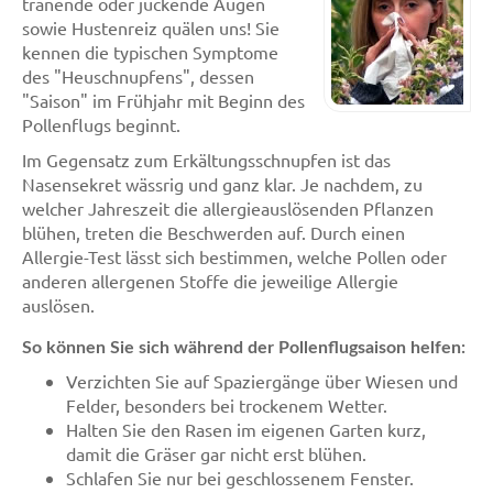
tränende oder juckende Augen
sowie Hustenreiz quälen uns! Sie
kennen die typischen Symptome
des "Heuschnupfens", dessen
"Saison" im Frühjahr mit Beginn des
Pollenflugs beginnt.
Im Gegensatz zum Erkältungsschnupfen ist das
Nasensekret wässrig und ganz klar. Je nachdem, zu
welcher Jahreszeit die allergieauslösenden Pflanzen
blühen, treten die Beschwerden auf. Durch einen
Allergie-Test lässt sich bestimmen, welche Pollen oder
anderen allergenen Stoffe die jeweilige Allergie
auslösen.
So können Sie sich während der Pollenflugsaison helfen:
Verzichten Sie auf Spaziergänge über Wiesen und
Felder, besonders bei trockenem Wetter.
Halten Sie den Rasen im eigenen Garten kurz,
damit die Gräser gar nicht erst blühen.
Schlafen Sie nur bei geschlossenem Fenster.