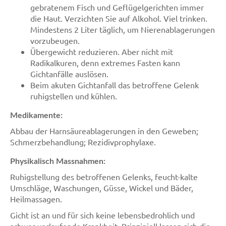
gebratenem Fisch und Geflügelgerichten immer
die Haut. Verzichten Sie auf Alkohol. Viel trinken.
Mindestens 2 Liter täglich, um Nierenablagerungen
vorzubeugen.
Übergewicht reduzieren. Aber nicht mit
Radikalkuren, denn extremes Fasten kann
Gichtanfälle auslösen.
Beim akuten Gichtanfall das betroffene Gelenk
ruhigstellen und kühlen.
Medikamente:
Abbau der Harnsäureablagerungen in den Geweben;
Schmerzbehandlung; Rezidivprophylaxe.
Physikalisch Massnahmen:
Ruhigstellung des betroffenen Gelenks, feucht-kalte
Umschläge, Waschungen, Güsse, Wickel und Bäder,
Heilmassagen.
Gicht ist an und für sich keine lebensbedrohlich und