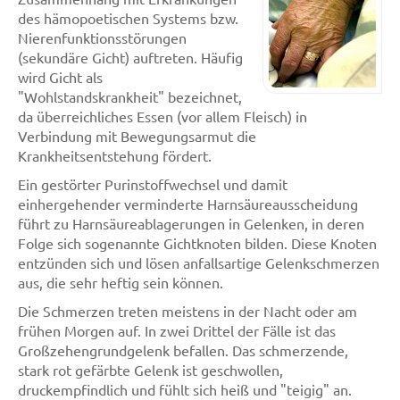
des hämopoetischen Systems bzw.
Nierenfunktionsstörungen
(sekundäre Gicht) auftreten. Häufig
wird Gicht als
"Wohlstandskrankheit" bezeichnet,
da überreichliches Essen (vor allem Fleisch) in
Verbindung mit Bewegungsarmut die
Krankheitsentstehung fördert.
Ein gestörter Purinstoffwechsel und damit
einhergehender verminderte Harnsäureausscheidung
führt zu Harnsäureablagerungen in Gelenken, in deren
Folge sich sogenannte Gichtknoten bilden. Diese Knoten
entzünden sich und lösen anfallsartige Gelenkschmerzen
aus, die sehr heftig sein können.
Die Schmerzen treten meistens in der Nacht oder am
frühen Morgen auf. In zwei Drittel der Fälle ist das
Großzehengrundgelenk befallen. Das schmerzende,
stark rot gefärbte Gelenk ist geschwollen,
druckempfindlich und fühlt sich heiß und "teigig" an.