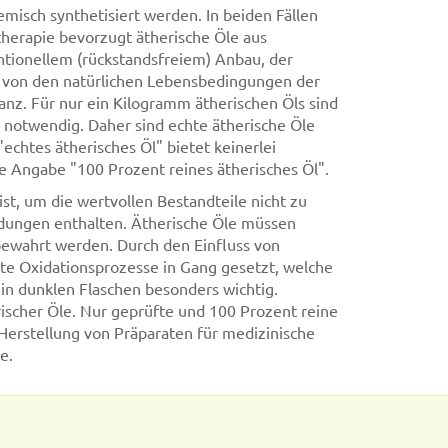
isch synthetisiert werden. In beiden Fällen
herapie bevorzugt ätherische Öle aus
ntionellem (rückstandsfreiem) Anbau, der
g von den natürlichen Lebensbedingungen der
z. Für nur ein Kilogramm ätherischen Öls sind
notwendig. Daher sind echte ätherische Öle
echtes ätherisches Öl" bietet keinerlei
die Angabe "100 Prozent reines ätherisches Öl".
ist, um die wertvollen Bestandteile nicht zu
ndungen enthalten. Ätherische Öle müssen
bewahrt werden. Durch den Einfluss von
rte Oxidationsprozesse in Gang gesetzt, welche
 in dunklen Flaschen besonders wichtig.
ischer Öle. Nur geprüfte und 100 Prozent reine
Herstellung von Präparaten für medizinische
e.