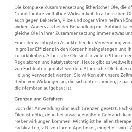
Die komplexe Zusammensetzung ätherischer Öle, die oft 
Grund für ihre vielfältige Wirksamkeit. In ätherischen Ö
auch gegen Bakterien, Pilze und sogar Viren helfen kön
wirken. Anders als bei der Behandlung mit Antibiotika 
gleiche Öle in ihrer Zusammensetzung immer etwas unte
Einer der wichtigsten Aspekte bei der Verwendung von ät
in großer Effizienz in den Körper hineingelangen und ih
zurückbleiben. Ätherische Öle sind in vielen Pflanzen 
Regulatoren und Katalysatoren. Heute gibt es weltweit 
von Fachleuten genutzt werden. Ätherische Öle haben 
Heilung verwendet werden. Sie wirken auf unsere Zell
Reihe von Wirkungen an, die sich unterscheiden, je nach
die Membran aufgebaut ist.
Grenzen und Gefahren
Doch der Anwendung sind auch Grenzen gesetzt. Fachk
Ölen ist nötig, denn bei unsachgemäßem Gebrauch kan
Nebenwirkungen kommen. Wichtig ist bei allen therape
Fachkräften, z.B. von Ihrem Apotheker, eingeholt wird.