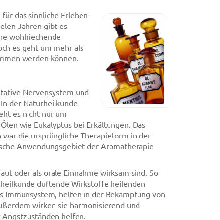
ür das sinnliche Erleben
ielen Jahren gibt es
ine wohlriechende
och es geht um mehr als
nommen werden können.
etative Nervensystem und
In der Naturheilkunde
eht es nicht nur um
 Ölen wie Eukalyptus bei Erkältungen. Das
 war die ursprüngliche Therapieform in der
tische Anwendungsgebiet der Aromatherapie
 Haut oder als orale Einnahme wirksam sind. So
enheilkunde duftende Wirkstoffe heilenden
das Immunsystem, helfen in der Bekämpfung von
ußerdem wirken sie harmonisierend und
r Angstzuständen helfen.