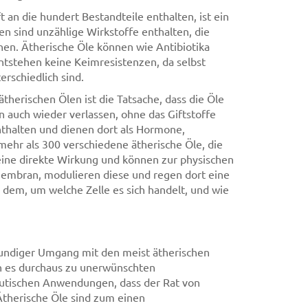
an die hundert Bestandteile enthalten, ist ein
len sind unzählige Wirkstoffe enthalten, die
nen. Ätherische Öle können wie Antibiotika
entstehen keine Keimresistenzen, da selbst
rschiedlich sind.
herischen Ölen ist die Tatsache, dass die Öle
n auch wieder verlassen, ohne das Giftstoffe
enthalten und dienen dort als Hormone,
mehr als 300 verschiedene ätherische Öle, die
eine direkte Wirkung und können zur physischen
membran, modulieren diese und regen dort eine
 dem, um welche Zelle es sich handelt, und wie
undiger Umgang mit den meist ätherischen
n es durchaus zu unerwünschten
utischen Anwendungen, dass der Rat von
 Ätherische Öle sind zum einen