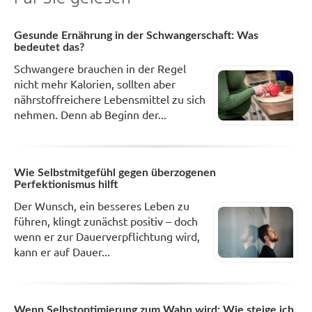
Gesunde Ernährung in der Schwangerschaft: Was
bedeutet das?
Schwangere brauchen in der Regel
nicht mehr Kalorien, sollten aber
nährstoffreichere Lebensmittel zu sich
nehmen. Denn ab Beginn der...
Wie Selbstmitgefühl gegen überzogenen
Perfektionismus hilft
Der Wunsch, ein besseres Leben zu
führen, klingt zunächst positiv – doch
wenn er zur Dauerverpflichtung wird,
kann er auf Dauer...
Wenn Selbstoptimierung zum Wahn wird: Wie steige ich