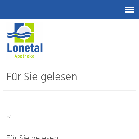
Kontakt
Für Sie gelesen
(..)
Für Sie gelesen