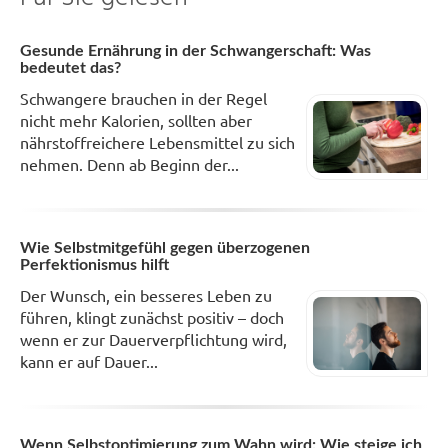
Gesunde Ernährung in der Schwangerschaft: Was
bedeutet das?
Schwangere brauchen in der Regel
nicht mehr Kalorien, sollten aber
nährstoffreichere Lebensmittel zu sich
nehmen. Denn ab Beginn der...
Wie Selbstmitgefühl gegen überzogenen
Perfektionismus hilft
Der Wunsch, ein besseres Leben zu
führen, klingt zunächst positiv – doch
wenn er zur Dauerverpflichtung wird,
kann er auf Dauer...
Wenn Selbstoptimierung zum Wahn wird: Wie steige ich