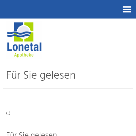
Kontakt
Für Sie gelesen
(..)
Für Sie gelesen