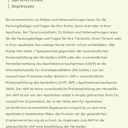
Impressum
Bei Arzneimitteln: Zu Risiken und Nebenwirkungen lesen Sie die
Packungsbeilage und fragen Sie Ihre Ärztin, Ihren Arzt oder in Ihrer
Apotheke. Bei Tierarzneimitteln: Zu Risiken und Nebenwirkungen lesen
Sie die Packungsbeilage und fragen Sie Ihre Tierärztin, Ihren Tierarzt oder
in Ihrer Apotheke. Nur solange Vorrat reicht. Irrtum vorbehalten. Alle
Preise inkl. MwSt. * Sparpotential gegenüber der unverbindlichen
Preisempfehlung des Herstellers (UVP) oder der unverbindlichen
Herstellermeldung des Apothekenverkaufspreises (UAVP) an die
Informationsstelle für Arzneispezialitäten (IFA GmbH) / nur bei
rezeptfreien Produkten außer Büchern. UVP = Unverbindliche
Preisempfehlung des Herstellers (UVP). AVP = Apothekenverkaufspreis
(AVP). Der AVP ist keine unverbindliche Preisempfehlung der Hersteller.
Der AVP ist ein von den Apotheken selbst in Ansatz gebrachter Preis für
rezeptfreie Arzneimittel, der in der Höhe dem für Apotheken
verbindlichen Arzneimittel Abgabepreis entspricht, zu dem eine
Apotheke in bestimmten Fällen das Produkt mit der gesetzlichen
Krankenversicherung abrechnet. Im Gegensatz zum AVP ist die
gebräuchliche UVP eine Empfehlung der Hersteller.