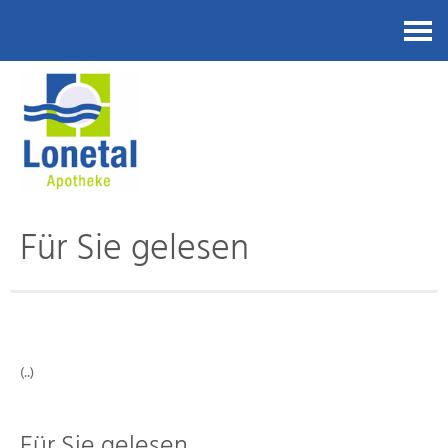
Kontakt
Für Sie gelesen
(..)
Für Sie gelesen