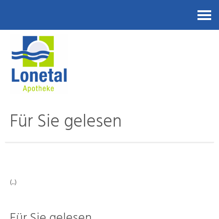
Kontakt
Für Sie gelesen
(..)
Für Sie gelesen