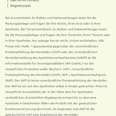
Impressum
Bei Arzneimitteln: Zu Risiken und Nebenwirkungen lesen Sie die
Packungsbeilage und fragen Sie Ihre Ärztin, Ihren Arzt oder in Ihrer
Apotheke. Bei Tierarzneimitteln: Zu Risiken und Nebenwirkungen lesen
Sie die Packungsbeilage und fragen Sie Ihre Tierärztin, Ihren Tierarzt oder
in Ihrer Apotheke. Nur solange Vorrat reicht. Irrtum vorbehalten. Alle
Preise inkl. MwSt. * Sparpotential gegenüber der unverbindlichen
Preisempfehlung des Herstellers (UVP) oder der unverbindlichen
Herstellermeldung des Apothekenverkaufspreises (UAVP) an die
Informationsstelle für Arzneispezialitäten (IFA GmbH) / nur bei
rezeptfreien Produkten außer Büchern. UVP = Unverbindliche
Preisempfehlung des Herstellers (UVP). AVP = Apothekenverkaufspreis
(AVP). Der AVP ist keine unverbindliche Preisempfehlung der Hersteller.
Der AVP ist ein von den Apotheken selbst in Ansatz gebrachter Preis für
rezeptfreie Arzneimittel, der in der Höhe dem für Apotheken
verbindlichen Arzneimittel Abgabepreis entspricht, zu dem eine
Apotheke in bestimmten Fällen das Produkt mit der gesetzlichen
Krankenversicherung abrechnet. Im Gegensatz zum AVP ist die
gebräuchliche UVP eine Empfehlung der Hersteller.